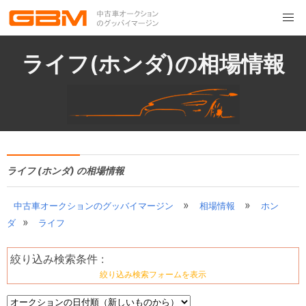
ライフ(ホンダ)の相場情報
ライフ (ホンダ) の相場情報
»
»
中古車オークションのグッバイマージン
相場情報
ホン
»
ダ
ライフ
絞り込み検索条件 :
絞り込み検索フォームを表示