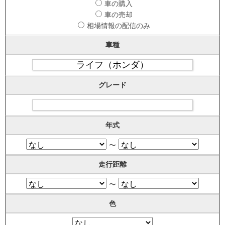
車の購入
車の売却
相場情報の配信のみ
車種
グレード
年式
〜
走行距離
〜
色