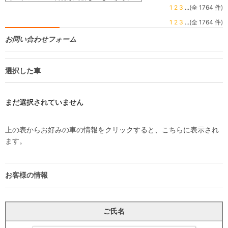
1
2
3
...(全 1764 件)
1
2
3
...(全 1764 件)
お問い合わせフォーム
選択した車
まだ選択されていません
上の表からお好みの車の情報をクリックすると、こちらに表示され
ます。
お客様の情報
ご氏名