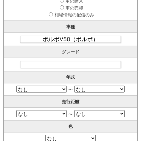
車の購入
車の売却
相場情報の配信のみ
車種
グレード
年式
〜
走行距離
〜
色