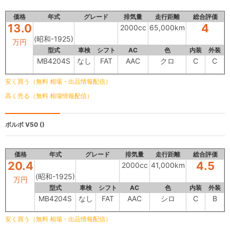
価格
年式
グレード
排気量
走行距離
総合評価
13.0
4
2000cc
65,000km
(昭和-1925)
万円
型式
車検
シフト
AC
色
内装
外装
MB4204S
なし
FAT
AAC
クロ
C
C
安く買う（無料 相場・出品情報配信）
高く売る（無料 相場情報配信）
ボルボ V50
()
価格
年式
グレード
排気量
走行距離
総合評価
20.4
4.5
2000cc
41,000km
(昭和-1925)
万円
型式
車検
シフト
AC
色
内装
外装
MB4204S
なし
FAT
AAC
シロ
C
B
安く買う（無料 相場・出品情報配信）