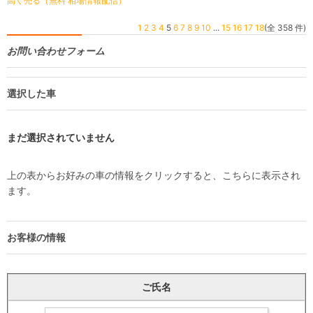
高く売る（無料 相場情報配信）
1
2
3
4
5
6
7
8
9
10
...
15
16
17
18
(全 358 件)
お問い合わせフォーム
選択した車
まだ選択されていません
上の表からお好みの車の情報をクリックすると、こちらに表示され
ます。
お客様の情報
ご氏名