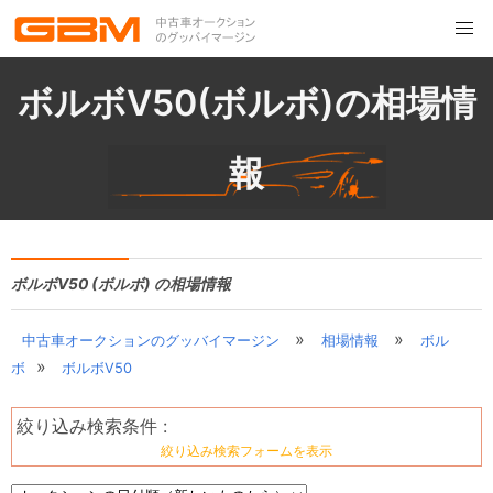
ボルボV50(ボルボ)の相場情
報
ボルボV50 (ボルボ) の相場情報
»
»
中古車オークションのグッバイマージン
相場情報
ボル
»
ボ
ボルボV50
絞り込み検索条件 :
絞り込み検索フォームを表示