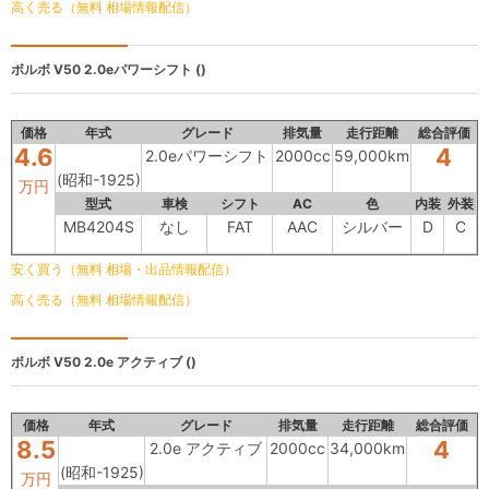
高く売る（無料 相場情報配信）
ボルボ V50
2.0eパワーシフト ()
価格
年式
グレード
排気量
走行距離
総合評価
4.6
4
2.0eパワーシフト
2000cc
59,000km
(昭和-1925)
万円
型式
車検
シフト
AC
色
内装
外装
MB4204S
なし
FAT
AAC
シルバー
D
C
安く買う（無料 相場・出品情報配信）
高く売る（無料 相場情報配信）
ボルボ V50
2.0e アクティブ ()
価格
年式
グレード
排気量
走行距離
総合評価
8.5
4
2.0e アクティブ
2000cc
34,000km
(昭和-1925)
万円