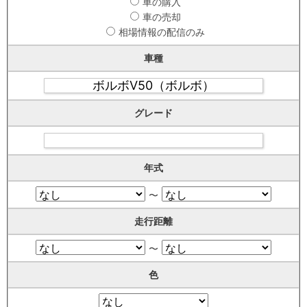
車の購入
車の売却
相場情報の配信のみ
車種
グレード
年式
〜
走行距離
〜
色