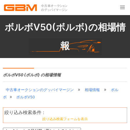
ボルボV50(ボルボ)の相場情
報
ボルボV50 (ボルボ) の相場情報
»
»
中古車オークションのグッバイマージン
相場情報
ボル
»
ボ
ボルボV50
絞り込み検索条件 :
絞り込み検索フォームを表示