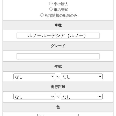
車の購入
車の売却
相場情報の配信のみ
車種
グレード
年式
〜
走行距離
〜
色