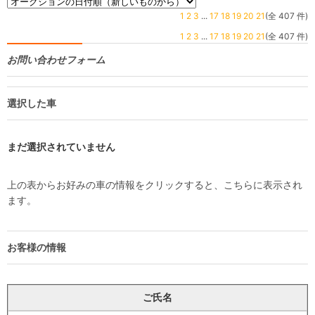
1
2
3
...
17
18
19
20
21
(全 407 件)
1
2
3
...
17
18
19
20
21
(全 407 件)
お問い合わせフォーム
選択した車
まだ選択されていません
上の表からお好みの車の情報をクリックすると、こちらに表示され
ます。
お客様の情報
ご氏名