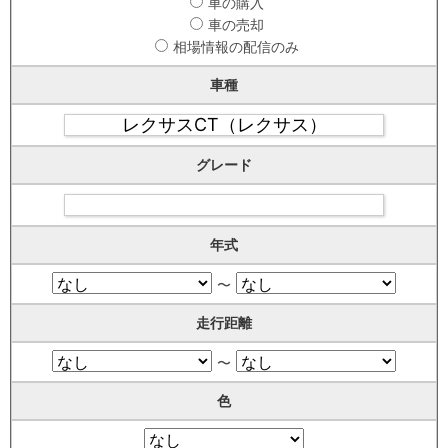
車の購入
車の売却
相場情報の配信のみ
車種
グレード
年式
〜
走行距離
〜
色