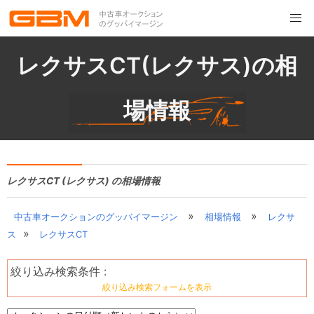
レクサスCT(レクサス)の相
場情報
レクサスCT (レクサス) の相場情報
»
»
中古車オークションのグッバイマージン
相場情報
レクサ
»
ス
レクサスCT
絞り込み検索条件 :
絞り込み検索フォームを表示