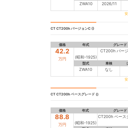
ZWA10
2026/11
安
CT
CT200h バージョンC ()
価格
年式
グレード
42.2
CT200h バー
(昭和-1925)
万円
型式
車検
ZWA10
なし
安
CT
CT200h ベースグレード ()
価格
年式
グレード
88.8
CT200h ベー
(昭和-1925)
万円