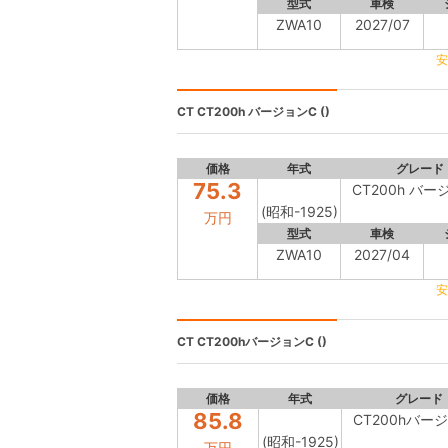
型式
車検
ZWA10
2027/07
安
CT
CT200h バージョンC ()
価格
年式
グレード
75.3
CT200h バー
(昭和-1925)
万円
型式
車検
ZWA10
2027/04
安
CT
CT200hバージョンC ()
価格
年式
グレード
85.8
CT200hバー
(昭和-1925)
万円