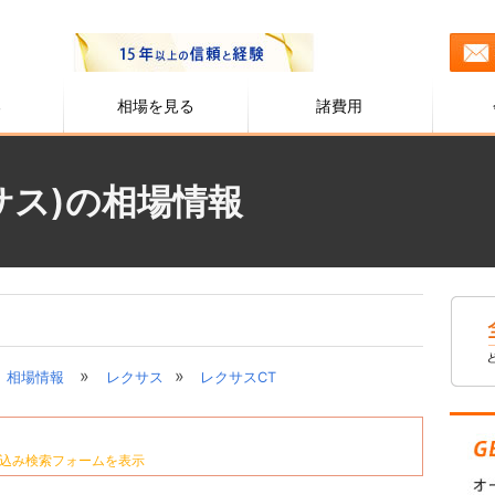
る
相場を見る
諸費用
サス)の相場情報
»
»
相場情報
レクサス
レクサスCT
込み検索フォームを表示