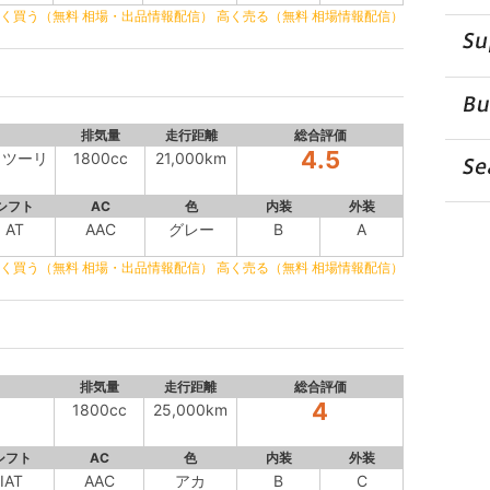
く買う（無料 相場・出品情報配信）
高く売る（無料 相場情報配信）
排気量
走行距離
総合評価
4.5
 ツーリ
1800cc
21,000km
シフト
AC
色
内装
外装
AT
AAC
グレー
B
A
く買う（無料 相場・出品情報配信）
高く売る（無料 相場情報配信）
排気量
走行距離
総合評価
4
1800cc
25,000km
シフト
AC
色
内装
外装
IAT
AAC
アカ
B
C