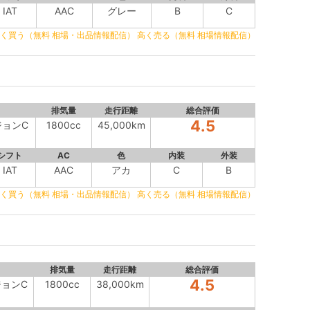
IAT
AAC
グレー
B
C
く買う（無料 相場・出品情報配信）
高く売る（無料 相場情報配信）
排気量
走行距離
総合評価
4.5
ジョンC
1800cc
45,000km
シフト
AC
色
内装
外装
IAT
AAC
アカ
C
B
く買う（無料 相場・出品情報配信）
高く売る（無料 相場情報配信）
排気量
走行距離
総合評価
4.5
ジョンC
1800cc
38,000km