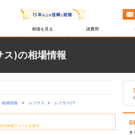
る
相場を見る
諸費用
サス)の相場情報
»
»
相場情報
レクサス
レクサスCT
込み検索フォームを表示