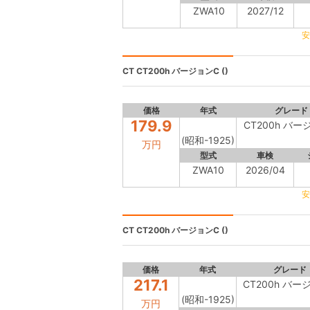
ZWA10
2027/12
安
CT
CT200h バージョンC ()
価格
年式
グレード
179.9
CT200h バー
(昭和-1925)
万円
型式
車検
ZWA10
2026/04
安
CT
CT200h バージョンC ()
価格
年式
グレード
217.1
CT200h バー
(昭和-1925)
万円