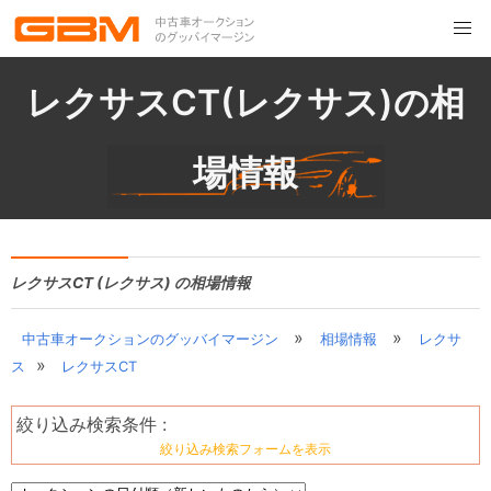
レクサスCT(レクサス)の相
場情報
レクサスCT (レクサス) の相場情報
»
»
中古車オークションのグッバイマージン
相場情報
レクサ
»
ス
レクサスCT
絞り込み検索条件 :
絞り込み検索フォームを表示