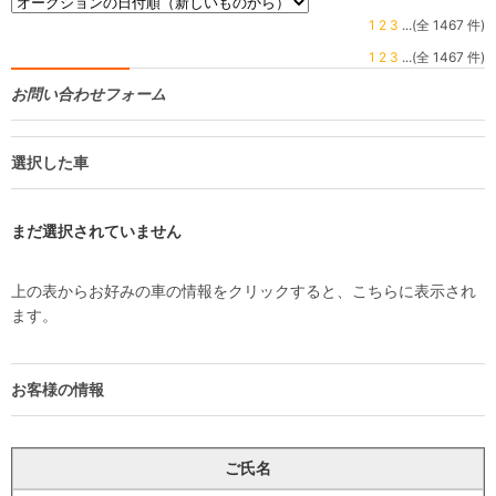
1
2
3
...(全 1467 件)
1
2
3
...(全 1467 件)
お問い合わせフォーム
選択した車
まだ選択されていません
上の表からお好みの車の情報をクリックすると、こちらに表示され
ます。
お客様の情報
ご氏名