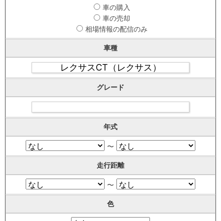
車の購入
車の売却
相場情報の配信のみ
車種
グレード
年式
〜
走行距離
〜
色