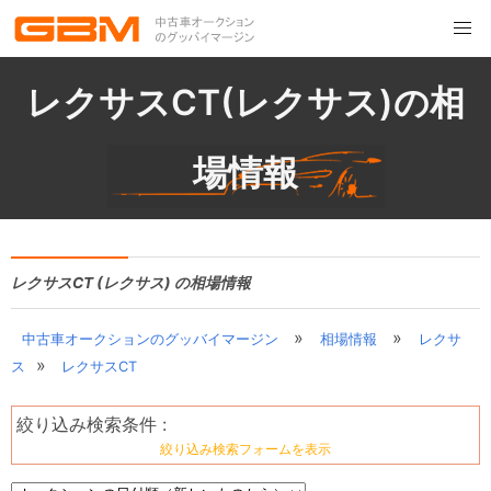
レクサスCT(レクサス)の相
場情報
レクサスCT (レクサス) の相場情報
»
»
中古車オークションのグッバイマージン
相場情報
レクサ
»
ス
レクサスCT
絞り込み検索条件 :
絞り込み検索フォームを表示