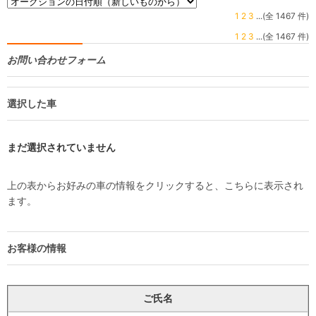
1
2
3
...(全 1467 件)
1
2
3
...(全 1467 件)
お問い合わせフォーム
選択した車
まだ選択されていません
上の表からお好みの車の情報をクリックすると、こちらに表示され
ます。
お客様の情報
ご氏名