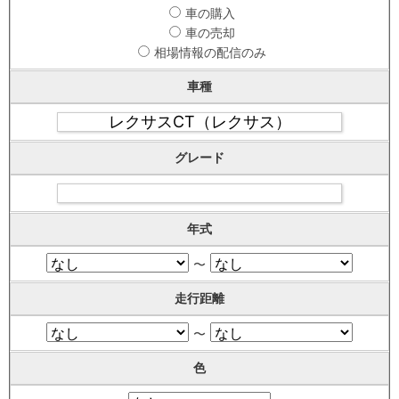
車の購入
車の売却
相場情報の配信のみ
車種
グレード
年式
〜
走行距離
〜
色