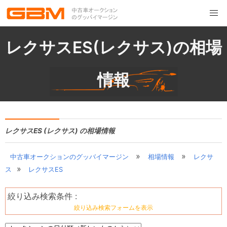
レクサスES(レクサス)の相場
情報
レクサスES (レクサス) の相場情報
»
»
中古車オークションのグッバイマージン
相場情報
レクサ
»
ス
レクサスES
絞り込み検索条件 :
絞り込み検索フォームを表示