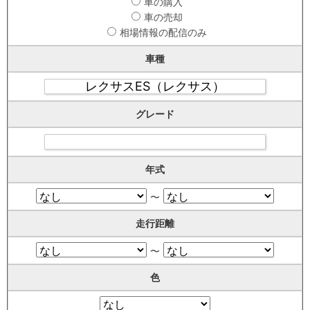
車の購入
車の売却
相場情報の配信のみ
車種
グレード
年式
〜
走行距離
〜
色