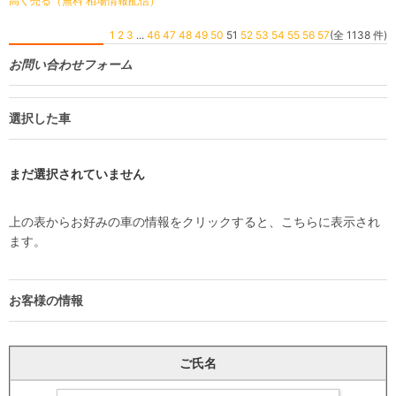
高く売る（無料 相場情報配信）
1
2
3
...
46
47
48
49
50
51
52
53
54
55
56
57
(全 1138 件)
お問い合わせフォーム
選択した車
まだ選択されていません
上の表からお好みの車の情報をクリックすると、こちらに表示され
ます。
お客様の情報
ご氏名