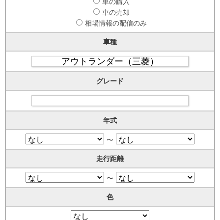
車の購入
車の売却
相場情報の配信のみ
車種
グレード
年式
〜
走行距離
〜
色