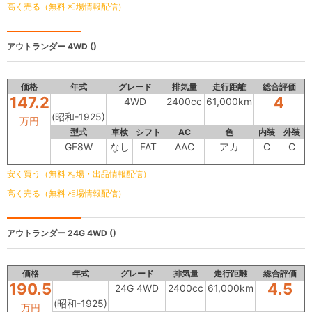
高く売る（無料 相場情報配信）
アウトランダー
4WD ()
価格
年式
グレード
排気量
走行距離
総合評価
147.2
4
4WD
2400cc
61,000km
(昭和-1925)
万円
型式
車検
シフト
AC
色
内装
外装
GF8W
なし
FAT
AAC
アカ
C
C
安く買う（無料 相場・出品情報配信）
高く売る（無料 相場情報配信）
アウトランダー
24G 4WD ()
価格
年式
グレード
排気量
走行距離
総合評価
190.5
4.5
24G 4WD
2400cc
61,000km
(昭和-1925)
万円