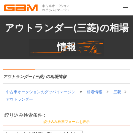
アウトランダー(三菱)の相場
情報
アウトランダー (三菱) の相場情報
»
»
»
中古車オークションのグッバイマージン
相場情報
三菱
アウトランダー
絞り込み検索条件 :
絞り込み検索フォームを表示