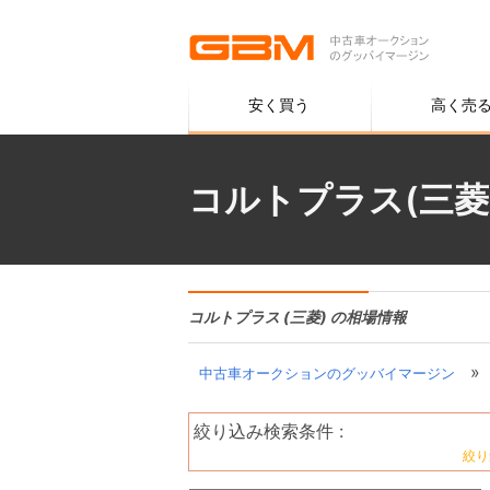
安く買う
高く売
コルトプラス(三菱
コルトプラス (三菱) の相場情報
»
中古車オークションのグッバイマージン
絞り込み検索条件 :
絞り