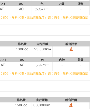
シフト
AC
色
内装
外装
AT
AC
シルバー
-
-
く買う（無料 相場・出品情報配信）
高く売る（無料 相場情報配信）
排気量
走行距離
総合評価
4
1300cc
53,000km
シフト
AC
色
内装
外装
AT
AC
シルバー
-
-
く買う（無料 相場・出品情報配信）
高く売る（無料 相場情報配信）
排気量
走行距離
総合評価
4
1500cc
63,000km