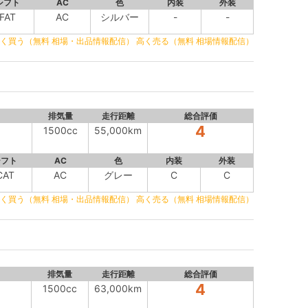
シフト
AC
色
内装
外装
FAT
AC
シルバー
-
-
く買う（無料 相場・出品情報配信）
高く売る（無料 相場情報配信）
排気量
走行距離
総合評価
4
1500cc
55,000km
シフト
AC
色
内装
外装
CAT
AC
グレー
C
C
く買う（無料 相場・出品情報配信）
高く売る（無料 相場情報配信）
排気量
走行距離
総合評価
4
1500cc
63,000km