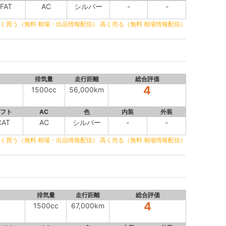
FAT
AC
シルバー
-
-
く買う（無料 相場・出品情報配信）
高く売る（無料 相場情報配信）
排気量
走行距離
総合評価
4
1500cc
56,000km
フト
AC
色
内装
外装
CAT
AC
シルバー
-
-
く買う（無料 相場・出品情報配信）
高く売る（無料 相場情報配信）
排気量
走行距離
総合評価
4
1500cc
67,000km