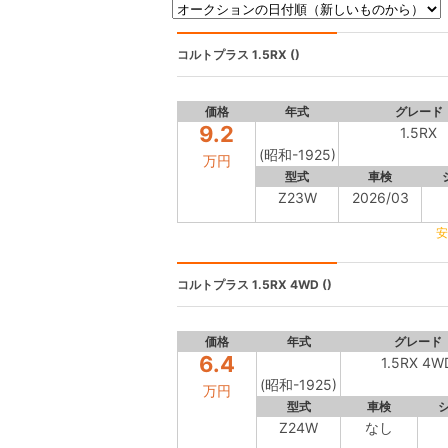
コルトプラス
1.5RX ()
価格
年式
グレード
9.2
1.5RX
(昭和-1925)
万円
型式
車検
Z23W
2026/03
安
コルトプラス
1.5RX 4WD ()
価格
年式
グレード
6.4
1.5RX 4W
(昭和-1925)
万円
型式
車検
Z24W
なし