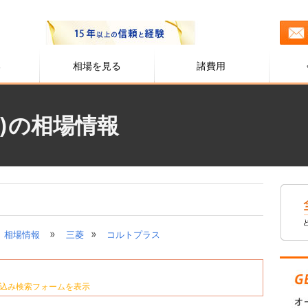
る
相場を見る
諸費用
)の相場情報
»
»
相場情報
三菱
コルトプラス
込み検索フォームを表示