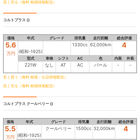
高く売る（無料 相場情報配信）
コルトプラス
()
価格
年式
グレード
排気量
走行距離
総合評価
5.6
4
1330cc
62,000km
(昭和-1925)
万円
型式
車検
シフト
AC
色
内装
外装
Z21W
なし
AT
AC
パール
-
-
安く買う（無料 相場・出品情報配信）
高く売る（無料 相場情報配信）
コルトプラス
クールベリー ()
価格
年式
グレード
排気量
走行距離
総合評価
5.5
4
クールベリー
1500cc
32,000km
(昭和-1925)
万円