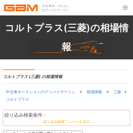
コルトプラス(三菱)の相場情
報
コルトプラス (三菱) の相場情報
»
»
»
中古車オークションのグッバイマージン
相場情報
三菱
コルトプラス
絞り込み検索条件 :
絞り込み検索フォームを表示