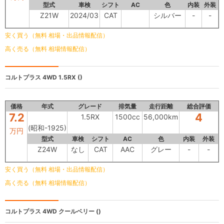
型式
車検
シフト
AC
色
内装
外装
Z21W
2024/03
CAT
シルバー
-
-
安く買う（無料 相場・出品情報配信）
高く売る（無料 相場情報配信）
コルトプラス 4WD
1.5RX ()
価格
年式
グレード
排気量
走行距離
総合評価
7.2
4
1.5RX
1500cc
56,000km
(昭和-1925)
万円
型式
車検
シフト
AC
色
内装
外装
Z24W
なし
CAT
AAC
グレー
-
-
安く買う（無料 相場・出品情報配信）
高く売る（無料 相場情報配信）
コルトプラス 4WD
クールベリー ()