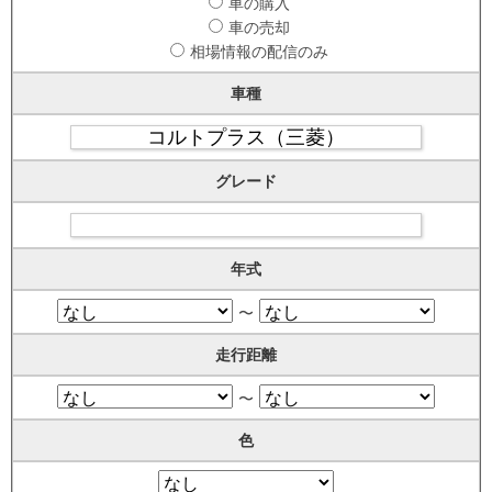
車の購入
車の売却
相場情報の配信のみ
車種
グレード
年式
〜
走行距離
〜
色