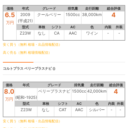
価格
年式
グレード
排気量
走行距離
総合評価
6.5
4
2009
クールベリー
1500cc
38,000km
(平成21)
万円
型式
車検
シフト
AC
色
内装
外装
Z23W
なし
CA
AAC
ワイン
-
-
安く買う（無料 相場・出品情報配信）
高く売る（無料 相場情報配信）
コルトプラス
ベリープラスナビ ()
価格
年式
グレード
排気量
走行距離
総合評価
8.0
4
ベリープラスナビ
1500cc
42,000km
(昭和-1925)
万円
型式
車検
シフト
AC
色
内装
外装
Z23W
なし
CAT
AAC
シルバー
-
-
安く買う（無料 相場・出品情報配信）