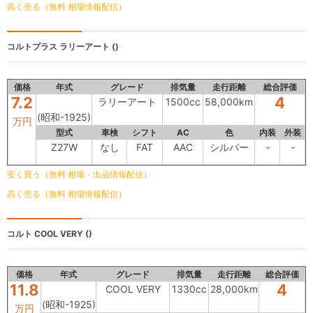
高く売る（無料 相場情報配信）
コルトプラス
ラリーアート ()
価格
年式
グレード
排気量
走行距離
総合評価
7.2
4
ラリーアート
1500cc
58,000km
(昭和-1925)
万円
型式
車検
シフト
AC
色
内装
外装
Z27W
なし
FAT
AAC
シルバー
-
-
安く買う（無料 相場・出品情報配信）
高く売る（無料 相場情報配信）
コルト
COOL VERY ()
価格
年式
グレード
排気量
走行距離
総合評価
11.8
4
COOL VERY
1330cc
28,000km
(昭和-1925)
万円