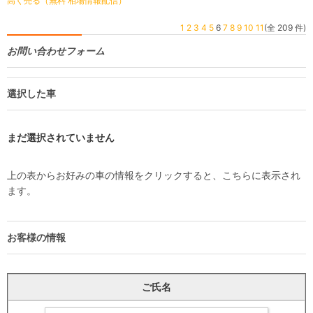
高く売る（無料 相場情報配信）
1
2
3
4
5
6
7
8
9
10
11
(全 209 件)
お問い合わせフォーム
選択した車
まだ選択されていません
上の表からお好みの車の情報をクリックすると、こちらに表示され
ます。
お客様の情報
ご氏名