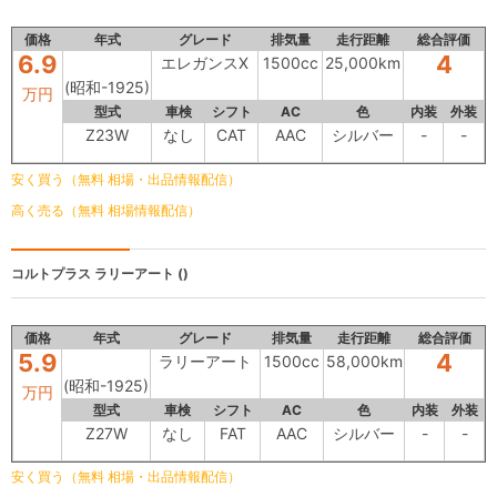
価格
年式
グレード
排気量
走行距離
総合評価
6.9
4
エレガンスX
1500cc
25,000km
(昭和-1925)
万円
型式
車検
シフト
AC
色
内装
外装
Z23W
なし
CAT
AAC
シルバー
-
-
安く買う（無料 相場・出品情報配信）
高く売る（無料 相場情報配信）
コルトプラス
ラリーアート ()
価格
年式
グレード
排気量
走行距離
総合評価
5.9
4
ラリーアート
1500cc
58,000km
(昭和-1925)
万円
型式
車検
シフト
AC
色
内装
外装
Z27W
なし
FAT
AAC
シルバー
-
-
安く買う（無料 相場・出品情報配信）