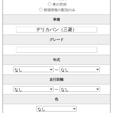
車の売却
相場情報の配信のみ
車種
グレード
年式
〜
走行距離
〜
色