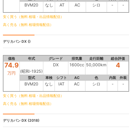
BVM20
なし
AT
AC
シロ
-
-
安く買う（無料 相場・出品情報配信）
高く売る（無料 相場情報配信）
デリカバン
DX ()
価格
年式
グレード
排気量
走行距離
総合評価
74.9
4
DX
1600cc
50,000km
(昭和-1925)
万円
型式
車検
シフト
AC
色
内装
外装
BVM20
なし
IAT
AC
シロ
-
-
安く買う（無料 相場・出品情報配信）
高く売る（無料 相場情報配信）
デリカバン
DX (2018)