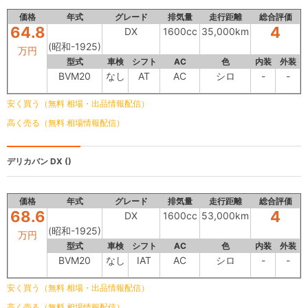
価格
年式
グレード
排気量
走行距離
総合評価
64.8
4
DX
1600cc
35,000km
(昭和-1925)
万円
型式
車検
シフト
AC
色
内装
外装
BVM20
なし
AT
AC
シロ
-
-
安く買う（無料 相場・出品情報配信）
高く売る（無料 相場情報配信）
デリカバン
DX ()
価格
年式
グレード
排気量
走行距離
総合評価
68.6
4
DX
1600cc
53,000km
(昭和-1925)
万円
型式
車検
シフト
AC
色
内装
外装
BVM20
なし
IAT
AC
シロ
-
-
安く買う（無料 相場・出品情報配信）
高く売る（無料 相場情報配信）