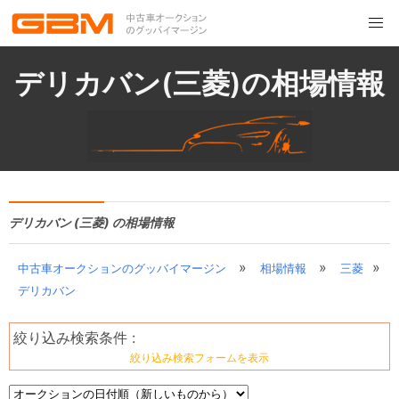
デリカバン(三菱)の相場情報
デリカバン (三菱) の相場情報
»
»
»
中古車オークションのグッバイマージン
相場情報
三菱
デリカバン
絞り込み検索条件 :
絞り込み検索フォームを表示