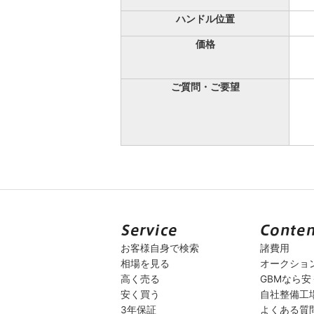
ハンドル位置
価格
ご質問・ご要望
お客様自身で検索
諸費用
相場を見る
オークショ
高く売る
GBMなら
安く買う
自社整備工
3年保証
よくある質