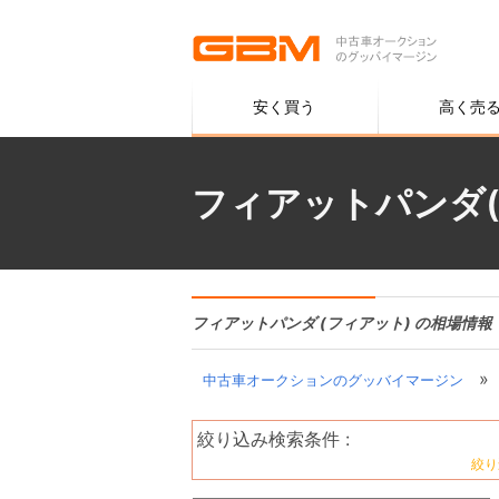
安く買う
高く売
フィアットパンダ
フィアットパンダ (フィアット) の相場情報
»
中古車オークションのグッバイマージン
絞り込み検索条件 :
絞り