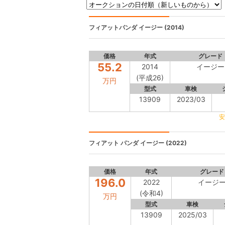
フィアットパンダ
イージー (2014)
価格
年式
グレード
55.2
2014
イージー
(平成26)
万円
型式
車検
13909
2023/03
安
フィアット パンダ
イージー (2022)
価格
年式
グレード
196.0
2022
イージ
(令和4)
万円
型式
車検
13909
2025/03