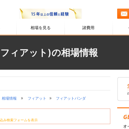
る
相場を見る
諸費用
(フィアット)の相場情報
»
»
相場情報
フィアット
フィアットパンダ
込み検索フォームを表示