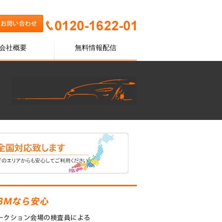
会社概要
無料情報配信