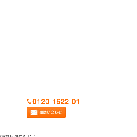
市高津区溝口5-13-1