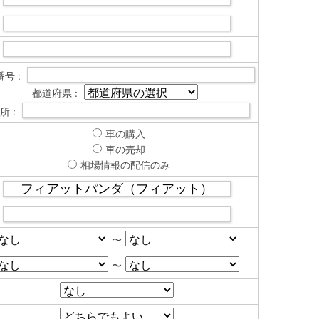
号 :
都道府県 :
所 :
車の購入
車の売却
相場情報の配信のみ
〜
〜