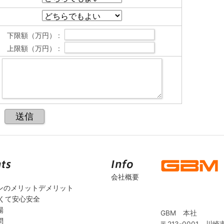
下限額（万円） :
上限額（万円） :
会社概要
ンのメリットデメリット
安くて安心安全
場
GBM 本社
問
〒213-0001 川崎