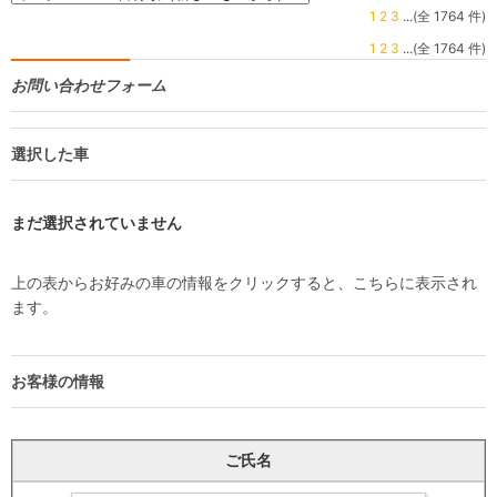
1
2
3
...(全 1764 件)
1
2
3
...(全 1764 件)
お問い合わせフォーム
選択した車
まだ選択されていません
上の表からお好みの車の情報をクリックすると、こちらに表示され
ます。
お客様の情報
ご氏名