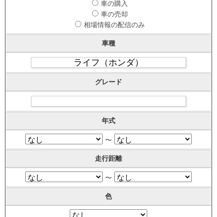
車の購入
車の売却
相場情報の配信のみ
車種
グレード
年式
〜
走行距離
〜
色