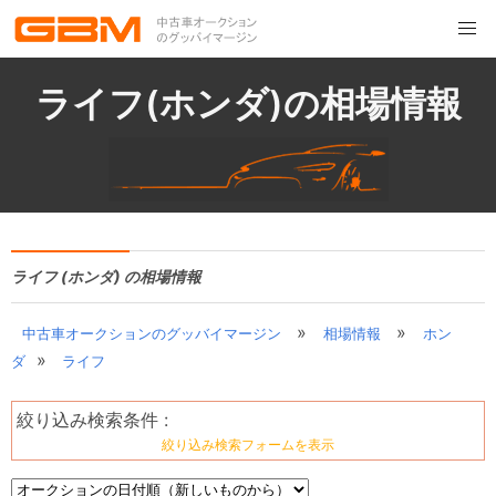
ライフ(ホンダ)の相場情報
ライフ (ホンダ) の相場情報
»
»
中古車オークションのグッバイマージン
相場情報
ホン
»
ダ
ライフ
絞り込み検索条件 :
絞り込み検索フォームを表示